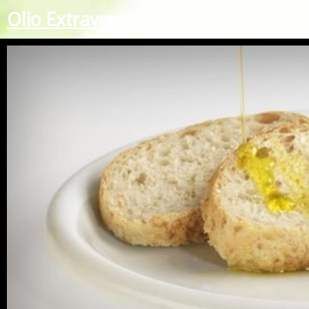
Olio Extravergine di Oliva