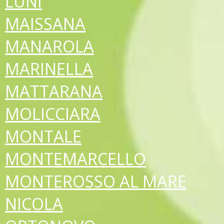
LUNI
MAISSANA
MANAROLA
MARINELLA
MATTARANA
MOLICCIARA
MONTALE
MONTEMARCELLO
MONTEROSSO AL MARE
NICOLA